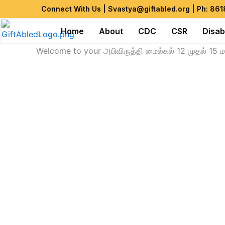
Skip
Connect With Us | Svastya@giftabled.org | Ph: 86
to
Home
About
CDC
CSR
Disab
content
Welcome to your அபிவிருத்தி மைல்கல் 12 முதல் 15 