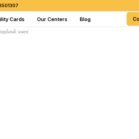
18501307
Co
ility Cards
Our Centers
Blog
மாதங்கள் வரை